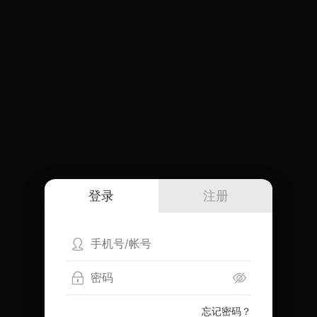
登录
注册
忘记密码？