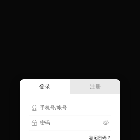
登录
注册
忘记密码？