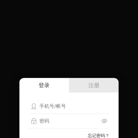
登录
注册
忘记密码？