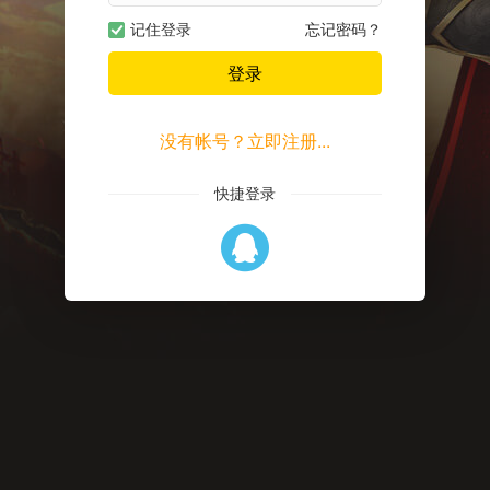
记住登录
忘记密码？
登录
没有帐号？立即注册...
快捷登录