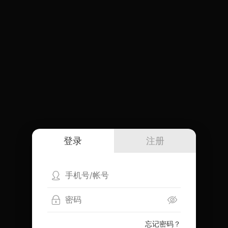
登录
注册
忘记密码？