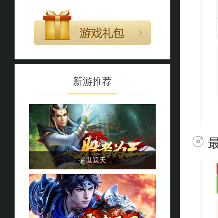
新游推荐
盛世遮天