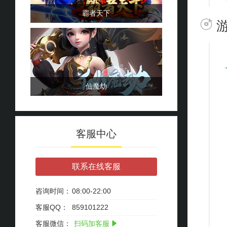
霸者天下
仙魔劫
客服中心
联系在线客服
咨询时间：
08:00-22:00
客服QQ：
859101222
客服微信：
扫码加客服