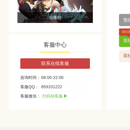
仙魔劫
预
08-0
双线
客服中心
双线
联系在线客服
咨询时间：
08:00-22:00
客服QQ：
859101222
客服微信：
扫码加客服